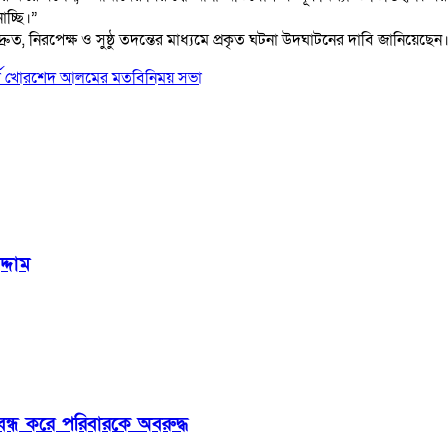
াচ্ছি।”
ুত, নিরপেক্ষ ও সুষ্ঠু তদন্তের মাধ্যমে প্রকৃত ঘটনা উদঘাটনের দাবি জানিয়েছেন
ার্থী খোরশেদ আলমের মতবিনিময় সভা
্দাম
্ধ করে পরিবারকে অবরুদ্ধ