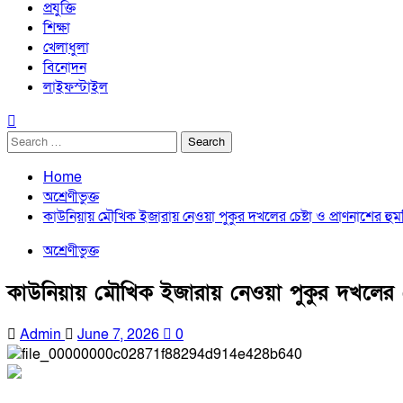
প্রযুক্তি
শিক্ষা
খেলাধুলা
বিনোদন
লাইফস্টাইল
Search
for:
Home
অশ্রেণীভুক্ত
কাউনিয়ায় মৌখিক ইজারায় নেওয়া পুকুর দখলের চেষ্টা ও প্রাণনাশের
অশ্রেণীভুক্ত
কাউনিয়ায় মৌখিক ইজারায় নেওয়া পুকুর দখলের 
Admin
June 7, 2026
0