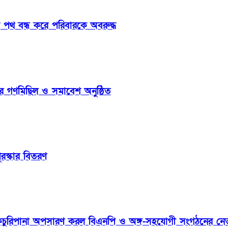
পথ বন্ধ করে পরিবারকে অবরুদ্ধ
র গণমিছিল ও সমাবেশ অনুষ্ঠিত
রস্কার বিতরণ
কচুরিপানা অপসারণ করল বিএনপি ও অঙ্গ-সহযোগী সংগঠনের নেতা