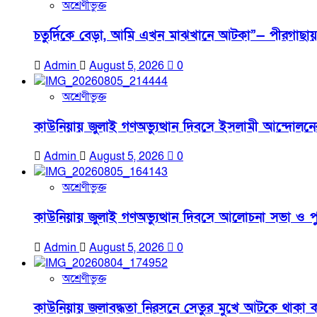
অশ্রেণীভুক্ত
চতুর্দিকে বেড়া, আমি এখন মাঝখানে আটকা”— পীরগাছায় 
Admin
August 5, 2026
0
অশ্রেণীভুক্ত
কাউনিয়ায় জুলাই গণঅভ্যুত্থান দিবসে ইসলামী আন্দোলনে
Admin
August 5, 2026
0
অশ্রেণীভুক্ত
কাউনিয়ায় জুলাই গণঅভ্যুত্থান দিবসে আলোচনা সভা ও পু
Admin
August 5, 2026
0
অশ্রেণীভুক্ত
কাউনিয়ায় জলাবদ্ধতা নিরসনে সেতুর মুখে আটকে থাকা 