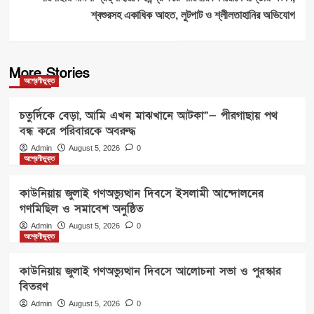
শ্বশুরসহ একাধিক আহত, লুটপাট ও শ্লীলতাহানির অভিযোগ
More Stories
অশ্রেণীভুক্ত
চতুর্দিকে বেড়া, আমি এখন মাঝখানে আটকা”— পীরগাছায় পথ
বন্ধ করে পরিবারকে অবরুদ্ধ
Admin
August 5, 2026
0
অশ্রেণীভুক্ত
কাউনিয়ায় জুলাই গণঅভ্যুত্থান দিবসে ইসলামী আন্দোলনের
গণমিছিল ও সমাবেশ অনুষ্ঠিত
Admin
August 5, 2026
0
অশ্রেণীভুক্ত
কাউনিয়ায় জুলাই গণঅভ্যুত্থান দিবসে আলোচনা সভা ও পুরস্কার
বিতরণ
Admin
August 5, 2026
0