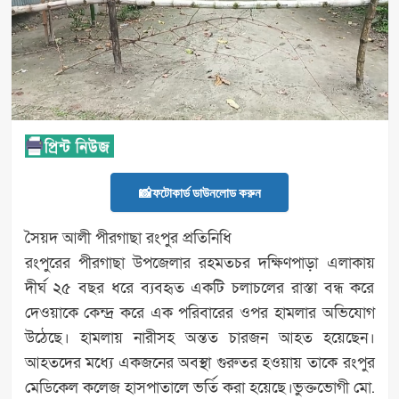
📸ফটোকার্ড ডাউনলোড করুন
সৈয়দ আলী পীরগাছা রংপুর প্রতিনিধি
রংপুরের পীরগাছা উপজেলার রহমতচর দক্ষিণপাড়া এলাকায়
দীর্ঘ ২৫ বছর ধরে ব্যবহৃত একটি চলাচলের রাস্তা বন্ধ করে
দেওয়াকে কেন্দ্র করে এক পরিবারের ওপর হামলার অভিযোগ
উঠেছে। হামলায় নারীসহ অন্তত চারজন আহত হয়েছেন।
আহতদের মধ্যে একজনের অবস্থা গুরুতর হওয়ায় তাকে রংপুর
মেডিকেল কলেজ হাসপাতালে ভর্তি করা হয়েছে।ভুক্তভোগী মো.