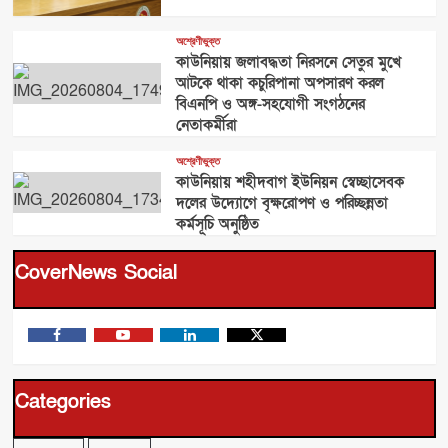
অশ্রেণীভুক্ত
কাউনিয়ায় জলাবদ্ধতা নিরসনে সেতুর মুখে
আটকে থাকা কচুরিপানা অপসারণ করল
বিএনপি ও অঙ্গ-সহযোগী সংগঠনের
নেতাকর্মীরা
অশ্রেণীভুক্ত
কাউনিয়ায় শহীদবাগ ইউনিয়ন স্বেচ্ছাসেবক
দলের উদ্যোগে বৃক্ষরোপণ ও পরিচ্ছন্নতা
কর্মসূচি অনুষ্ঠিত
CoverNews Social
Facebook
Youtube
linkedin
X
Categories