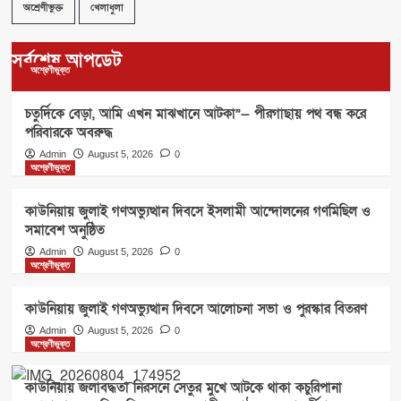
অশ্রেণীভুক্ত
খেলাধুলা
সর্বশেষ আপডেট
অশ্রেণীভুক্ত
চতুর্দিকে বেড়া, আমি এখন মাঝখানে আটকা”— পীরগাছায় পথ বন্ধ করে
পরিবারকে অবরুদ্ধ
Admin
August 5, 2026
0
অশ্রেণীভুক্ত
কাউনিয়ায় জুলাই গণঅভ্যুত্থান দিবসে ইসলামী আন্দোলনের গণমিছিল ও
সমাবেশ অনুষ্ঠিত
Admin
August 5, 2026
0
অশ্রেণীভুক্ত
কাউনিয়ায় জুলাই গণঅভ্যুত্থান দিবসে আলোচনা সভা ও পুরস্কার বিতরণ
Admin
August 5, 2026
0
অশ্রেণীভুক্ত
কাউনিয়ায় জলাবদ্ধতা নিরসনে সেতুর মুখে আটকে থাকা কচুরিপানা