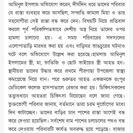
আমিনুল ইসলাম অভিযোগ করেন, দীর্ঘদিন ধরে তাদের পরিবার
যে রাস্তা ব্যবহার করে আসছিল, সম্প্রতি জামাল মিয়া ও তার
সহযোগীরা সেই রাস্তা বন্ধ করে দেন। বিষয়টি নিয়ে প্রতিবাদ
করলে পূর্ব পরিকল্পিতভাবে দেশীয় অস্ত্র নিয়ে তাদের ওপর
হামলা চালানো হয়। এ সময় পরিবারের সদস্যদের
এলোপাতাড়ি মারধর করা হয় এবং বাড়িঘর ভাঙচুরের ঘটনাও
ঘটে বলে অভিযোগে উল্লেখ করা হয়েছে।হামলায় আমিনুল
ইসলামের স্ত্রী, মা, ভাতিজি ও ছোট ভাইয়ের স্ত্রী আহত হন।
স্থানীয়রা তাদের উদ্ধার করে প্রথমে পীরগাছা উপজেলা স্বাস্থ্য
কমপ্লেক্সে নিয়ে যান। পরে গুরুতর আহত একজনকে রংপুর
মেডিকেল কলেজ হাসপাতালে রেফার করা হয়। চিকিৎসকদের
তত্ত্বাবধানে আহতরা চিকিৎসা নিয়েছেন বলে জানা গেছে।
ভুক্তভোগী পরিবার জানায়, বর্তমানে তারা চরম দুর্ভোগের মধ্যে
দিন কাটাচ্ছেন। তাদের বাড়ির ডান পাশের রাস্তা আগেই বন্ধ
করে দেওয়া হয়েছিল। সর্বশেষ বাম পাশের চলাচলের পথও বন্ধ
করে দেওয়ায় পরিবারটি কার্যত অবরুদ্ধ হয়ে পড়েছে। বাজার