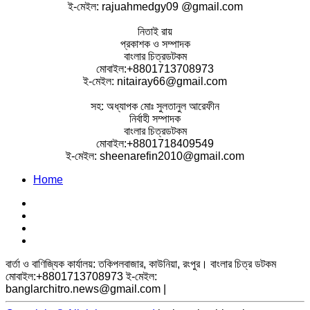
ই-মেইল: rajuahmedgy09 @gmail.com
নিতাই রায়
প্রকাশক ও সম্পাদক
বাংলার চিত্রডটকম
মোবাইল:+8801713708973
ই-মেইল: nitairay66@gmail.com
সহ: অধ্যাপক মোঃ সুলতানুল আরেফীন
নির্বাহী সম্পাদক
বাংলার চিত্রডটকম
মোবাইল:+8801718409549
ই-মেইল: sheenarefin2010@gmail.com
Home
Facebook
Youtube
linkedin
X
বার্তা ও বাণিজ্যিক কার্যালয়: তকিপলবাজার, কাউনিয়া, রংপুর। বাংলার চিত্র ডটকম
মোবাইল:+8801713708973 ই-মেইল:
banglarchitro.news@gmail.com
|