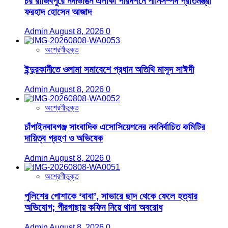
চর রাজিবপুরে নদীভাঙন এলাকা পরিদর্শনে পানিসম্পদ প্রতিমন্ত্রী
ফরহাদ হোসেন আজাদ
Admin
August 8, 2026
0
অশ্রেণীভুক্ত
ইন্দুরকানীতে ওলামা সমাবেশে প্রধান অতিথি মাসুদ সাঈদী
Admin
August 8, 2026
0
অশ্রেণীভুক্ত
চাঁপাইনবাবগঞ্জ সাংবাদিক এসোসিয়েশনের নবনির্বাচিত কমিটির
দায়িত্ব গ্রহণ ও অভিষেক
Admin
August 8, 2026
0
অশ্রেণীভুক্ত
পুলিশের পোশাকে ‘বাবা’, সাভারে ছাদ থেকে ফেলে হত্যার
অভিযোগ; পীরগাছায় কফিন নিয়ে থানা অবরোধ
Admin
August 8, 2026
0