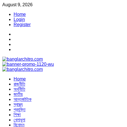
Skip
August 9, 2026
to
Home
content
Login
Register
Facebook
Youtube
linkedin
X
Primary
Menu
Home
রাজনীতি
অর্থনীতি
জাতীয়
আন্তর্জাতিক
স্বাস্থ্য
প্রযুক্তি
শিক্ষা
খেলাধুলা
বিনোদন