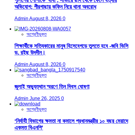
পুলিশের পোশাকে ‘বাবা’, সাভারে ছাদ থেকে ফেলে হত্যার
অভিযোগ; পীরগাছায় কফিন নিয়ে থানা অবরোধ
Admin
August 8, 2026
0
অশ্রেণীভুক্ত
শিক্ষার্থীকে সত্যিকারের মানুষ হিসেবেগড়ে তুলতে হবে -জবি ভিসি
ড. রইছ উদদীন।
Admin
August 8, 2026
0
অশ্রেণীভুক্ত
জুলাই অভ্যুত্থান স্মরণে তিন দিবস ঘোষণা
Admin
June 26, 2025
0
অশ্রেণীভুক্ত
‘নির্বাহী বিভাগের ক্ষমতা না কমালে প্রধানমন্ত্রীর ১০ বছর মেয়াদে
একমত বিএনপি’