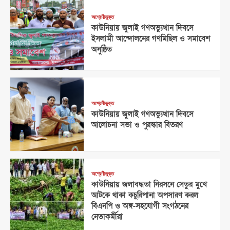
অশ্রেণীভুক্ত
কাউনিয়ায় জুলাই গণঅভ্যুত্থান দিবসে
ইসলামী আন্দোলনের গণমিছিল ও সমাবেশ
অনুষ্ঠিত
অশ্রেণীভুক্ত
কাউনিয়ায় জুলাই গণঅভ্যুত্থান দিবসে
আলোচনা সভা ও পুরস্কার বিতরণ
অশ্রেণীভুক্ত
কাউনিয়ায় জলাবদ্ধতা নিরসনে সেতুর মুখে
আটকে থাকা কচুরিপানা অপসারণ করল
বিএনপি ও অঙ্গ-সহযোগী সংগঠনের
নেতাকর্মীরা