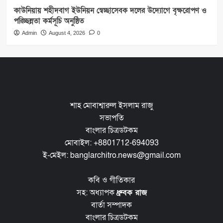
কাউনিয়ায় শহীদবাগ ইউনিয়ন স্বেচ্ছাসেবক দলের উদ্যোগে বৃক্ষরোপণ ও
পরিচ্ছন্নতা কর্মসূচি অনুষ্ঠিত
Admin
August 4, 2026
0
শাহ মোবাশ্বারুল ইসলাম রাজু
সভাপতি
বাংলার চিত্রডটকম
মোবাইল: +8801712-694093
ই-মেইল: banglarchitro.news@gmail.com
কবি ও গীতিকার
সহ: অধ্যাপক
ধ্রুবক রাজ
বার্তা সম্পাদক
বাংলার চিত্রডটকম