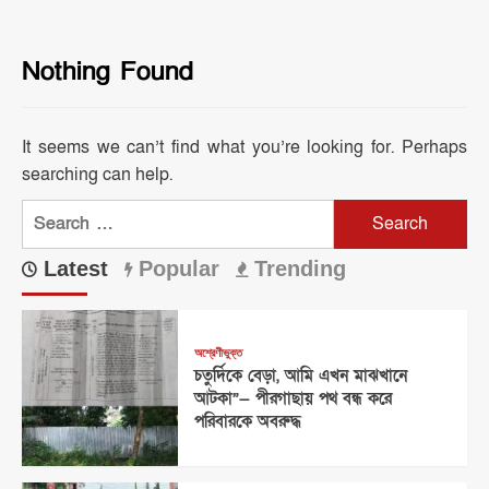
Nothing Found
It seems we can’t find what you’re looking for. Perhaps
searching can help.
Search
for:
Latest
Popular
Trending
অশ্রেণীভুক্ত
চতুর্দিকে বেড়া, আমি এখন মাঝখানে
আটকা”— পীরগাছায় পথ বন্ধ করে
পরিবারকে অবরুদ্ধ