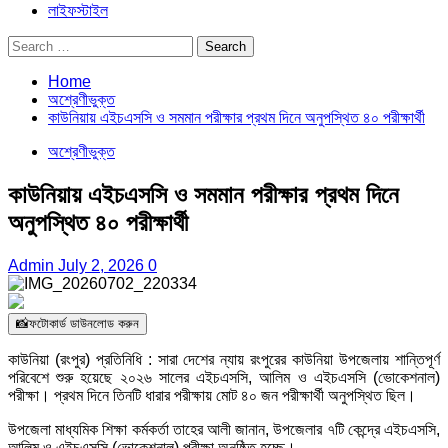
লাইফস্টাইল
Search
for:
Home
অশ্রেণীভুক্ত
কাউনিয়ায় এইচএসসি ও সমমান পরীক্ষার প্রথম দিনে অনুপস্থিত ৪০ পরীক্ষার্থী
অশ্রেণীভুক্ত
কাউনিয়ায় এইচএসসি ও সমমান পরীক্ষার প্রথম দিনে
অনুপস্থিত ৪০ পরীক্ষার্থী
Admin
July 2, 2026
0
📸ফটোকার্ড ডাউনলোড করুন
কাউনিয়া (রংপুর) প্রতিনিধি : সারা দেশের ন্যায় রংপুরের কাউনিয়া উপজেলায় শান্তিপূর্ণ
পরিবেশে শুরু হয়েছে ২০২৬ সালের এইচএসসি, আলিম ও এইচএসসি (ভোকেশনাল)
পরীক্ষা। প্রথম দিনে তিনটি ধারার পরীক্ষায় মোট ৪০ জন পরীক্ষার্থী অনুপস্থিত ছিল।
উপজেলা মাধ্যমিক শিক্ষা কর্মকর্তা তাহের আলী জানান, উপজেলার ৭টি কেন্দ্রে এইচএসসি,
আলিম ও এইচএসসি (ভোকেশনাল) পরীক্ষা অনুষ্ঠিত হচ্ছে।