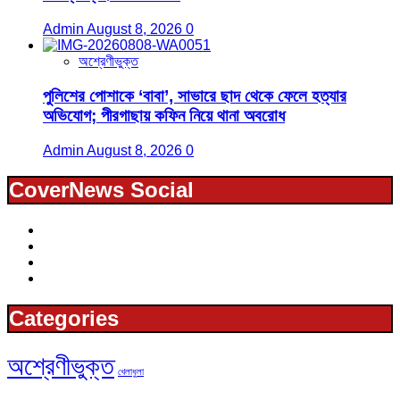
Admin
August 8, 2026
0
অশ্রেণীভুক্ত
পুলিশের পোশাকে ‘বাবা’, সাভারে ছাদ থেকে ফেলে হত্যার
অভিযোগ; পীরগাছায় কফিন নিয়ে থানা অবরোধ
Admin
August 8, 2026
0
CoverNews Social
Facebook
Youtube
linkedin
X
Categories
অশ্রেণীভুক্ত
খেলাধুলা