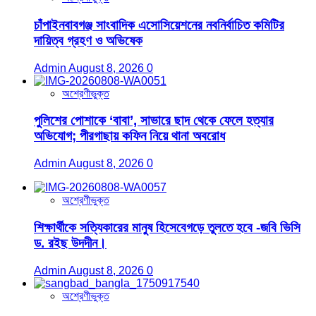
চাঁপাইনবাবগঞ্জ সাংবাদিক এসোসিয়েশনের নবনির্বাচিত কমিটির
দায়িত্ব গ্রহণ ও অভিষেক
Admin
August 8, 2026
0
অশ্রেণীভুক্ত
পুলিশের পোশাকে ‘বাবা’, সাভারে ছাদ থেকে ফেলে হত্যার
অভিযোগ; পীরগাছায় কফিন নিয়ে থানা অবরোধ
Admin
August 8, 2026
0
অশ্রেণীভুক্ত
শিক্ষার্থীকে সত্যিকারের মানুষ হিসেবেগড়ে তুলতে হবে -জবি ভিসি
ড. রইছ উদদীন।
Admin
August 8, 2026
0
অশ্রেণীভুক্ত