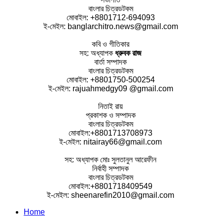
বাংলার চিত্রডটকম
মোবাইল: +8801712-694093
ই-মেইল: banglarchitro.news@gmail.com
কবি ও গীতিকার
সহ: অধ্যাপক
ধ্রুবক রাজ
বার্তা সম্পাদক
বাংলার চিত্রডটকম
মোবাইল: +8801750-500254
ই-মেইল: rajuahmedgy09 @gmail.com
নিতাই রায়
প্রকাশক ও সম্পাদক
বাংলার চিত্রডটকম
মোবাইল:+8801713708973
ই-মেইল: nitairay66@gmail.com
সহ: অধ্যাপক মোঃ সুলতানুল আরেফীন
নির্বাহী সম্পাদক
বাংলার চিত্রডটকম
মোবাইল:+8801718409549
ই-মেইল: sheenarefin2010@gmail.com
Home