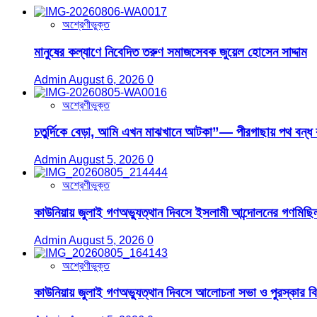
অশ্রেণীভুক্ত
মানুষের কল্যাণে নিবেদিত তরুণ সমাজসেবক জুয়েল হোসেন সাদ্দাম
Admin
August 6, 2026
0
অশ্রেণীভুক্ত
চতুর্দিকে বেড়া, আমি এখন মাঝখানে আটকা”— পীরগাছায় পথ বন্ধ 
Admin
August 5, 2026
0
অশ্রেণীভুক্ত
কাউনিয়ায় জুলাই গণঅভ্যুত্থান দিবসে ইসলামী আন্দোলনের গণমিছিল
Admin
August 5, 2026
0
অশ্রেণীভুক্ত
কাউনিয়ায় জুলাই গণঅভ্যুত্থান দিবসে আলোচনা সভা ও পুরস্কার ব