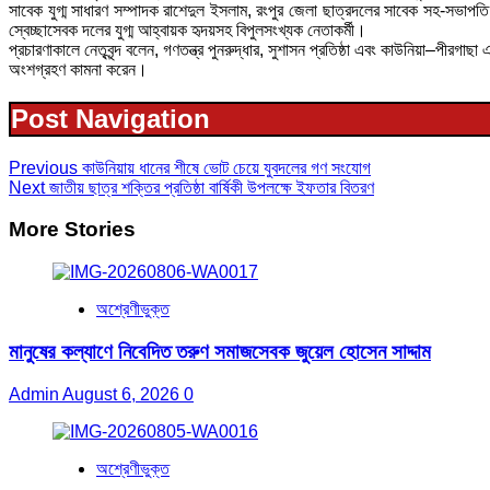
সাবেক যুগ্ম সাধারণ সম্পাদক রাশেদুল ইসলাম, রংপুর জেলা ছাত্রদলের সাবেক সহ-সভাপতি স
স্বেচ্ছাসেবক দলের যুগ্ম আহ্বায়ক হৃদয়সহ বিপুলসংখ্যক নেতাকর্মী।
প্রচারণাকালে নেতৃবৃন্দ বলেন, গণতন্ত্র পুনরুদ্ধার, সুশাসন প্রতিষ্ঠা এবং কাউনিয়া–পীরগাছ
অংশগ্রহণ কামনা করেন।
Post Navigation
Previous
কাউনিয়ায় ধানের শীষে ভোট চেয়ে যুবদলের গণ সংযোগ
Next
জাতীয় ছাত্র শক্তির প্রতিষ্ঠা বার্ষিকী উপলক্ষে ইফতার বিতরণ
More Stories
অশ্রেণীভুক্ত
মানুষের কল্যাণে নিবেদিত তরুণ সমাজসেবক জুয়েল হোসেন সাদ্দাম
Admin
August 6, 2026
0
অশ্রেণীভুক্ত