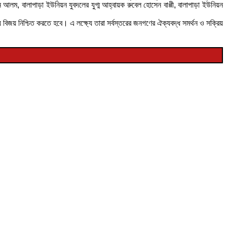
ম, বালাপাড়া ইউনিয়ন যুবদলের যুগ্ম আহ্বায়ক রুবেল হোসেন বাপ্পী, বালাপাড়া ইউনিয়ন
িয়ে বিজয় নিশ্চিত করতে হবে। এ লক্ষ্যে তারা সর্বস্তরের জনগণের ঐক্যবদ্ধ সমর্থন ও সক্রিয়