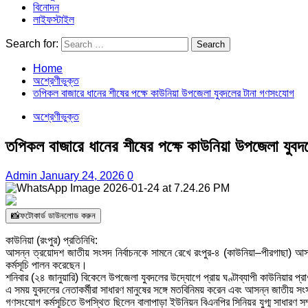
বিনোদন
লাইফস্টাইল
Search for:
Home
অশ্রেণীভুক্ত
তপিকল বাজারে ধানের শীষের পক্ষে কাউনিয়া উপজেলা যুবদলের টানা গণসংযোগ
অশ্রেণীভুক্ত
তপিকল বাজারে ধানের শীষের পক্ষে কাউনিয়া উপজেলা যুব
Admin
January 24, 2026
0
📸ফটোকার্ড ডাউনলোড করুন
কাউনিয়া (রংপুর) প্রতিনিধি:
আসন্ন ত্রয়োদশ জাতীয় সংসদ নির্বাচনকে সামনে রেখে রংপুর-৪ (কাউনিয়া–পীরগাছা) 
কর্মসূচি পালন করেছেন।
শনিবার (২৪ জানুয়ারি) বিকেলে উপজেলা যুবদলের উদ্যোগে প্রায় ঘণ্টাব্যাপী কাউনিয়ার 
এ সময় যুবদলের নেতাকর্মীরা সাধারণ মানুষের সঙ্গে মতবিনিময় করেন এবং আসন্ন জাতীয় স
গণসংযোগ কর্মসূচিতে উপস্থিত ছিলেন বালাপাড়া ইউনিয়ন বিএনপির সিনিয়র যুগ্ম সাধারণ