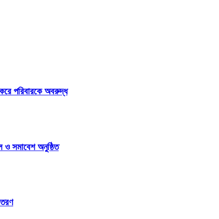
করে পরিবারকে অবরুদ্ধ
 ও সমাবেশ অনুষ্ঠিত
িতরণ