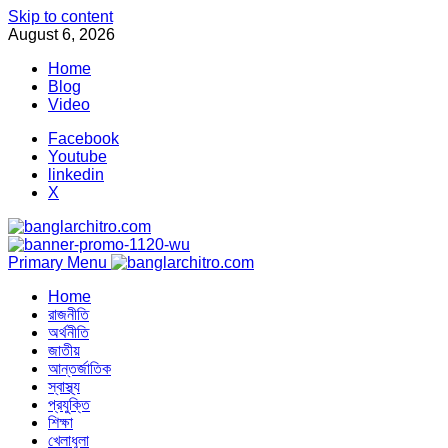
Skip to content
August 6, 2026
Home
Blog
Video
Facebook
Youtube
linkedin
X
Primary Menu
Home
রাজনীতি
অর্থনীতি
জাতীয়
আন্তর্জাতিক
স্বাস্থ্য
প্রযুক্তি
শিক্ষা
খেলাধুলা