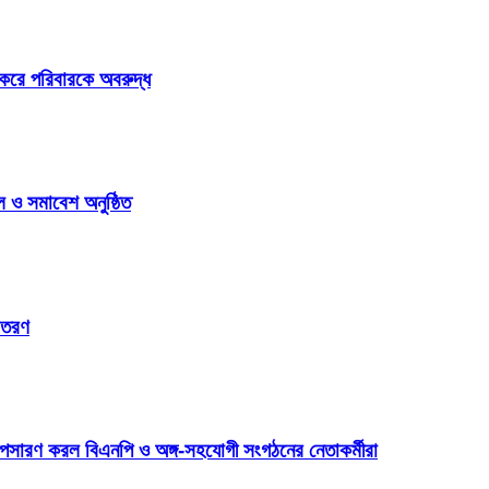
করে পরিবারকে অবরুদ্ধ
 ও সমাবেশ অনুষ্ঠিত
িতরণ
অপসারণ করল বিএনপি ও অঙ্গ-সহযোগী সংগঠনের নেতাকর্মীরা