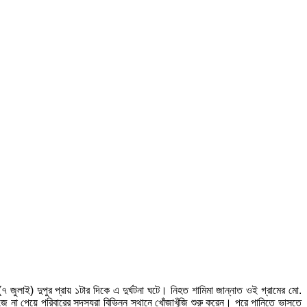
(৭ জুলাই) দুপুর প্রায় ১টার দিকে এ দুর্ঘটনা ঘটে। নিহত শামিমা জান্নাত ওই গ্রামের মো.
ে না পেয়ে পরিবারের সদস্যরা বিভিন্ন স্থানে খোঁজাখুঁজি শুরু করেন। পরে পানিতে ভাসতে