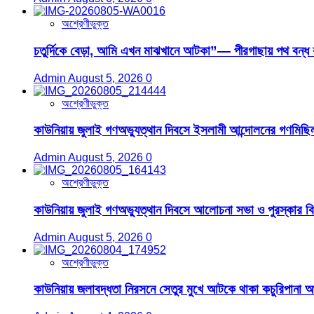
অশ্রেণীভুক্ত
চতুর্দিকে বেড়া, আমি এখন মাঝখানে আটকা”— পীরগাছায় পথ বন্ধ 
Admin
August 5, 2026
0
অশ্রেণীভুক্ত
কাউনিয়ায় জুলাই গণঅভ্যুত্থান দিবসে ইসলামী আন্দোলনের গণমিছিল
Admin
August 5, 2026
0
অশ্রেণীভুক্ত
কাউনিয়ায় জুলাই গণঅভ্যুত্থান দিবসে আলোচনা সভা ও পুরস্কার ব
Admin
August 5, 2026
0
অশ্রেণীভুক্ত
কাউনিয়ায় জলাবদ্ধতা নিরসনে সেতুর মুখে আটকে থাকা কচুরিপানা 