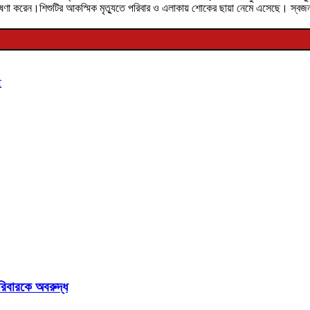
 ঘোষণা করেন।শিশুটির আকস্মিক মৃত্যুতে পরিবার ও এলাকায় শোকের ছায়া নেমে এসেছে। স্
​
িবারকে অবরুদ্ধ