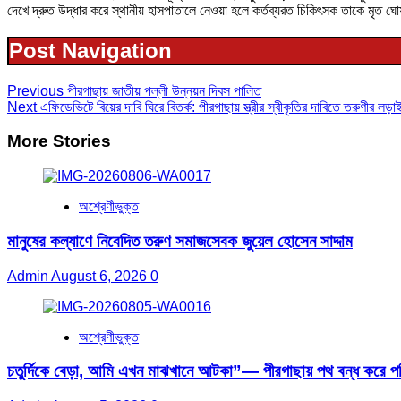
দেখে দ্রুত উদ্ধার করে স্থানীয় হাসপাতালে নেওয়া হলে কর্তব্যরত চিকিৎসক তাকে মৃত
Post Navigation
Previous
পীরগাছায় জাতীয় পল্লী উন্নয়ন দিবস পালিত
Next
এফিডেভিটে বিয়ের দাবি ঘিরে বিতর্ক: পীরগাছায় স্ত্রীর স্বীকৃতির দাবিতে তরুণীর লড়াই
More Stories
অশ্রেণীভুক্ত
মানুষের কল্যাণে নিবেদিত তরুণ সমাজসেবক জুয়েল হোসেন সাদ্দাম
Admin
August 6, 2026
0
অশ্রেণীভুক্ত
চতুর্দিকে বেড়া, আমি এখন মাঝখানে আটকা”— পীরগাছায় পথ বন্ধ করে পর