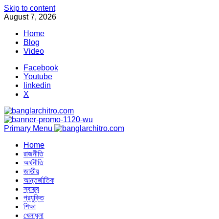
Skip to content
August 7, 2026
Home
Blog
Video
Facebook
Youtube
linkedin
X
Primary Menu
Home
রাজনীতি
অর্থনীতি
জাতীয়
আন্তর্জাতিক
স্বাস্থ্য
প্রযুক্তি
শিক্ষা
খেলাধুলা