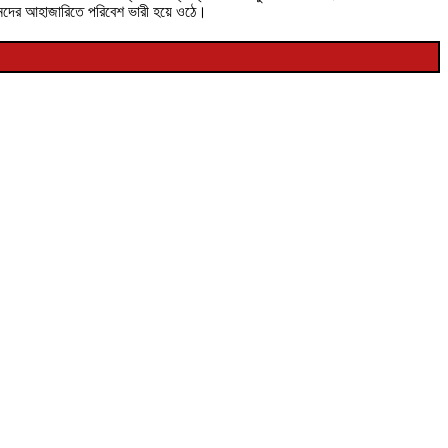
বজনদের আহাজারিতে পরিবেশ ভারী হয়ে ওঠে।