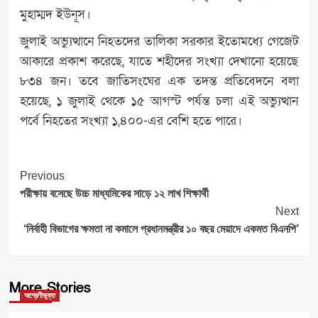
মুহাম্মদ ইউনূস।
জুলাই অভ্যুত্থানে নিহতদের তালিকা সরকার ইতোমধ্যে গেজেট
আকারে প্রকাশ করেছে, যাতে শহীদের সংখ্যা দেখানো হয়েছে
৮৩৪ জন। তবে জাতিসংঘের এক তদন্ত প্রতিবেদনে বলা
হয়েছে, ১ জুলাই থেকে ১৫ আগস্ট পর্যন্ত চলা এই অভ্যুত্থান
পর্বে নিহতের সংখ্যা ১,৪০০-এর বেশি হতে পারে।
Post
Previous
Navigation
পরীক্ষায় বসেছে উচ্চ মাধ্যমিকের সাড়ে ১২ লাখ শিক্ষার্থী
Next
‘নির্বাহী বিভাগের ক্ষমতা না কমালে প্রধানমন্ত্রীর ১০ বছর মেয়াদে একমত বিএনপি’
More Stories
অশ্রেণীভুক্ত