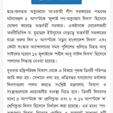
ছাত্র-জনতার অভ্যুত্থানে আওয়ামী লীগ সরকারের পতনের
ঘটনাবহুল ৫ আগস্টকে ‘জুলাই গণ-অভ্যুত্থান দিবস’ হিসেবে
ঘোষণা করেছে অন্তর্বর্তী সরকার। একইসঙ্গে নোবেলজয়ী
অর্থনীতিবিদ ড. মুহাম্মদ ইউনূসের নেতৃত্বে অন্তর্বর্তী সরকারের
যাত্রা শুরুর দিন ৮ আগস্টকে ‘নতুন বাংলাদেশ দিবস’ এবং
কোটা সংস্কার আন্দোলনের সময় পুলিশের গুলিতে নিহত আবু
সাঈদের স্মরণে ১৬ জুলাইকে ‘শহীদ আবু সাঈদ দিবস’ হিসেবে
পালনের সিদ্ধান্ত নেওয়া হয়েছে।
বুধবার মন্ত্রিপরিষদ বিভাগ থেকে এ বিষয়ে পৃথক তিনটি পরিপত্র
জারি করা হয়। সেখানে বলা হয়, প্রতিবছর যথাযোগ্য মর্যাদায়
দিবসগুলো পালন করতে সংশ্লিষ্ট মন্ত্রণালয়, বিভাগ ও
সংস্থাগুলোকে প্রয়োজনীয় ব্যবস্থা নিতে হবে। তিনটি দিবসের
মধ্যে ৫ আগস্টকে ‘ক’ শ্রেণিভুক্ত এবং ৮ ও ১৬ আগস্টকে ‘খ’
শ্রেণিভুক্ত দিবস হিসেবে নির্ধারণ করা হয়েছে। এর মধ্যে ‘গণ-