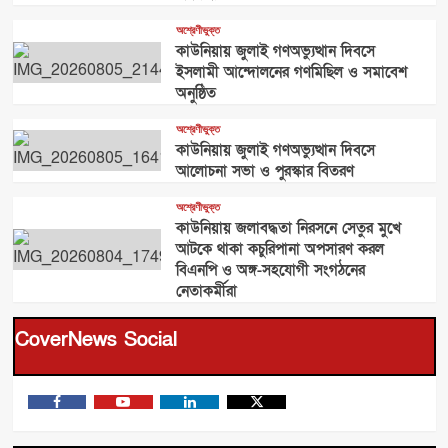
অশ্রেণীভুক্ত
কাউনিয়ায় জুলাই গণঅভ্যুত্থান দিবসে
ইসলামী আন্দোলনের গণমিছিল ও সমাবেশ
অনুষ্ঠিত
অশ্রেণীভুক্ত
কাউনিয়ায় জুলাই গণঅভ্যুত্থান দিবসে
আলোচনা সভা ও পুরস্কার বিতরণ
অশ্রেণীভুক্ত
কাউনিয়ায় জলাবদ্ধতা নিরসনে সেতুর মুখে
আটকে থাকা কচুরিপানা অপসারণ করল
বিএনপি ও অঙ্গ-সহযোগী সংগঠনের
নেতাকর্মীরা
CoverNews Social
Facebook
Youtube
linkedin
X