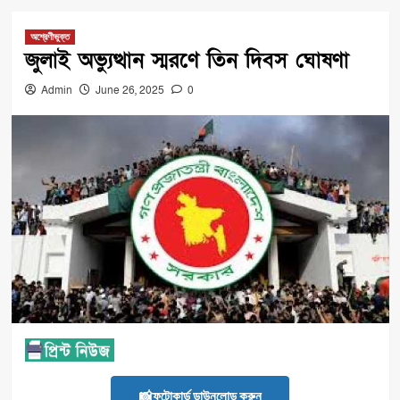
অশ্রেণীভুক্ত
জুলাই অভ্যুত্থান স্মরণে তিন দিবস ঘোষণা
Admin
June 26, 2025
0
📸ফটোকার্ড ডাউনলোড করুন