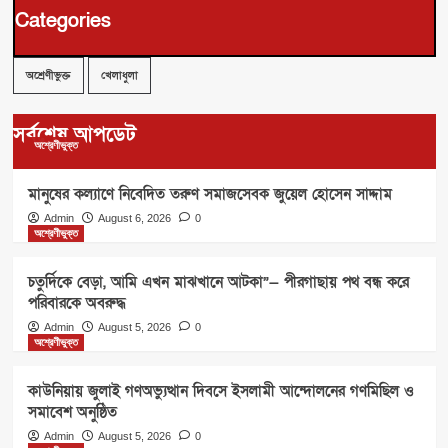
Categories
অশ্রেণীভুক্ত
খেলাধুলা
সর্বশেষ আপডেট
অশ্রেণীভুক্ত
মানুষের কল্যাণে নিবেদিত তরুণ সমাজসেবক জুয়েল হোসেন সাদ্দাম
Admin
August 6, 2026
0
অশ্রেণীভুক্ত
চতুর্দিকে বেড়া, আমি এখন মাঝখানে আটকা”— পীরগাছায় পথ বন্ধ করে
পরিবারকে অবরুদ্ধ
Admin
August 5, 2026
0
অশ্রেণীভুক্ত
কাউনিয়ায় জুলাই গণঅভ্যুত্থান দিবসে ইসলামী আন্দোলনের গণমিছিল ও
সমাবেশ অনুষ্ঠিত
Admin
August 5, 2026
0