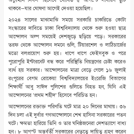
অভ্যুত্থান দিবস’ হিসেবে ঘোষিত ৫ আগস্টে সাধারণ ছুটি
থাকবে—যার ঘোষণা আগেই দেওয়া হয়েছিল।
২০২৪ সালের মাঝামাঝি সময়ে সরকারি চাকরিতে কোটা
সংস্কারের দাবিতে ঢাকা বিশ্ববিদ্যালয় থেকে শুরু হওয়া ছাত্র
আন্দোলন অল্প সময়েই দেশজুড়ে ছড়িয়ে পড়ে। সরকারের
তরফ থেকে আন্দোলন দমনে গুলি, টিয়ারশেল ও লাঠিচার্জের
মতো বলপ্রয়োগ শুরু হয়। ধাপে ধাপে ফেইসবুক ও পরে
পুরোপুরি ইন্টারনেট বন্ধ করে পরিস্থিতি নিয়ন্ত্রণের চেষ্টা করেও
ব্যর্থ হয় সরকার। আন্দোলনের মাত্রা বেড়ে গেলে ১৬ জুলাই
রংপুরের বেগম রোকেয়া বিশ্ববিদ্যালয়ের ইংরেজি বিভাগের
শিক্ষার্থী আবু সাঈদ পুলিশের গুলিতে নিহত হন, যিনি এই
আন্দোলনের ‘প্রথম শহীদ’ হিসেবে পরিচিত হন।
আন্দোলনের রক্তাক্ত পরিণতি ঘটে মাত্র ২০ দিনের মাথায়। ৩৬
দিন চলা এই দুর্বার গণআন্দোলনে শেখ হাসিনা সরকারের পতন
ঘটে। ক্ষমতা হারিয়ে তিনি ও তার ঘনিষ্ঠজনেরা দেশত্যাগে বাধ্য
হন। ৮ আগস্ট অন্তর্বর্তী সরকারের নেতৃত্বে দায়িত্ব গ্রহণ করেন