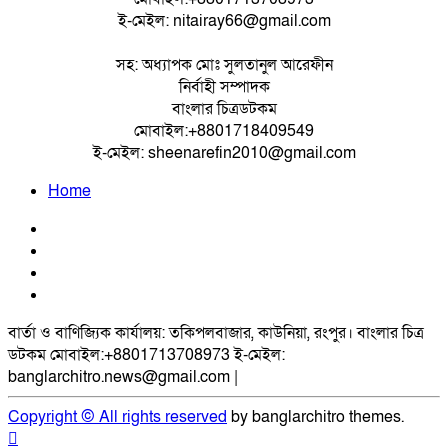
ই-মেইল: nitairay66@gmail.com
সহ: অধ্যাপক মোঃ সুলতানুল আরেফীন
নির্বাহী সম্পাদক
বাংলার চিত্রডটকম
মোবাইল:+8801718409549
ই-মেইল: sheenarefin2010@gmail.com
Home
Facebook
Youtube
linkedin
X
বার্তা ও বাণিজ্যিক কার্যালয়: তকিপলবাজার, কাউনিয়া, রংপুর। বাংলার চিত্র
ডটকম মোবাইল:+8801713708973 ই-মেইল:
banglarchitro.news@gmail.com
|
Copyright © All rights reserved
by banglarchitro themes.