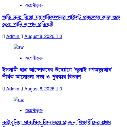
অশ্রেণীভুক্ত
অতি দ্রুত তিস্তা মহাপরিকল্পনার পাইলট প্রকল্পের কাজ শুরু
হবে: পানি সম্পদ প্রতিমন্ত্রী
Admin
August 8, 2026
0
অশ্রেণীভুক্ত
ইসলামী ছাত্র আন্দোলনের উদ্যোগে ‘জুলাই গণঅভ্যুত্থান’
শীর্ষক আলোচনা সভা ও পুরস্কার বিতরণ
Admin
August 8, 2026
0
অশ্রেণীভুক্ত
বরইবুনিয়া মাধ্যমিক বিদ্যালয়ে প্রাক্তন শিক্ষার্থীদের প্রথম