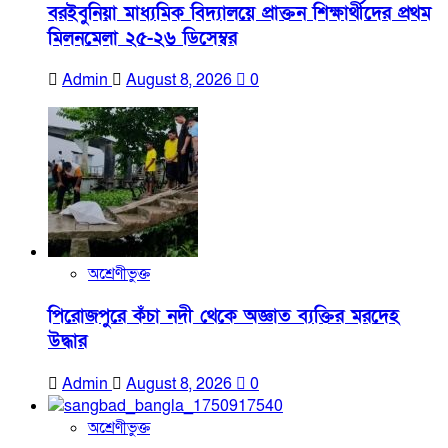
বরইবুনিয়া মাধ্যমিক বিদ্যালয়ে প্রাক্তন শিক্ষার্থীদের প্রথম
মিলনমেলা ২৫-২৬ ডিসেম্বর
Admin
August 8, 2026
0
অশ্রেণীভুক্ত
পিরোজপুরে কঁচা নদী থেকে অজ্ঞাত ব্যক্তির মরদেহ
উদ্ধার
Admin
August 8, 2026
0
অশ্রেণীভুক্ত