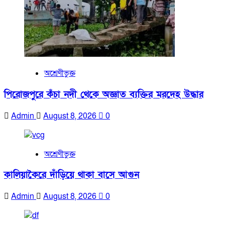
অশ্রেণীভুক্ত
পিরোজপুরে কঁচা নদী থেকে অজ্ঞাত ব্যক্তির মরদেহ উদ্ধার
Admin
August 8, 2026
0
অশ্রেণীভুক্ত
কালিয়াকৈরে দাঁড়িয়ে থাকা বাসে আগুন
Admin
August 8, 2026
0