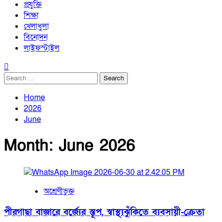
প্রযুক্তি
শিক্ষা
খেলাধুলা
বিনোদন
লাইফস্টাইল
Search
for:
Home
2026
June
Month:
June 2026
অশ্রেণীভুক্ত
পীরগাছা বাজারে বর্জ্যের স্তূপ, স্বাস্থ্যঝুঁকিতে ব্যবসায়ী-ক্রেতা​