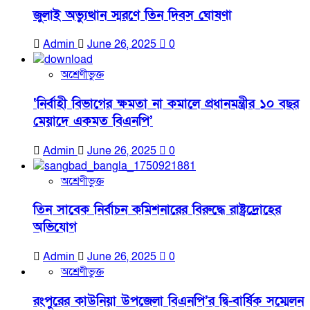
জুলাই অভ্যুত্থান স্মরণে তিন দিবস ঘোষণা
Admin
June 26, 2025
0
অশ্রেণীভুক্ত
‘নির্বাহী বিভাগের ক্ষমতা না কমালে প্রধানমন্ত্রীর ১০ বছর
মেয়াদে একমত বিএনপি’
Admin
June 26, 2025
0
অশ্রেণীভুক্ত
তিন সাবেক নির্বাচন কমিশনারের বিরুদ্ধে রাষ্ট্রদ্রোহের
অভিযোগ
Admin
June 26, 2025
0
অশ্রেণীভুক্ত
রংপুরের কাউনিয়া উপজেলা বিএনপি’র দ্বি-বার্ষিক সম্মেলন