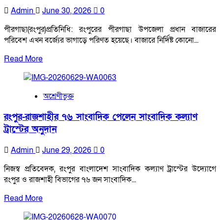
Admin
June 30, 2026
0
পীরগাছা(রংপুর)প্রতিনিধি: রংপুরের পীরগাছা উপজেলা প্রধান বাজারের
পরিবেশ এখন বর্জ্যের ভাগাড়ে পরিণত হয়েছে। বাজারে নির্দিষ্ট কোনো...
Read
Read More
more
about
পীরগাছা
অশ্রেণীভুক্ত
বাজারে
বর্জ্যের
রংপুর-রাজশাহীর ৭৬ সাংবাদিক পেলেন সাংবাদিক কল্যাণ
স্তূপ,
ট্রাস্টের অনুদান
স্বাস্থ্যঝুঁকিতে
ব্যবসায়ী-
Admin
June 29, 2026
0
ক্রেতা​
নিজস্ব প্রতিবেদক, রংপুর বাংলাদেশ সাংবাদিক কল্যাণ ট্রাস্টের উদ্যোগে
রংপুর ও রাজশাহী বিভাগের ৭৬ জন সাংবাদিক...
Read
Read More
more
about