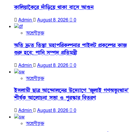
কালিয়াকৈরে দাঁড়িয়ে থাকা বাসে আগুন
Admin
August 8, 2026
0
অশ্রেণীভুক্ত
অতি দ্রুত তিস্তা মহাপরিকল্পনার পাইলট প্রকল্পের কাজ
শুরু হবে: পানি সম্পদ প্রতিমন্ত্রী
Admin
August 8, 2026
0
অশ্রেণীভুক্ত
ইসলামী ছাত্র আন্দোলনের উদ্যোগে ‘জুলাই গণঅভ্যুত্থান’
শীর্ষক আলোচনা সভা ও পুরস্কার বিতরণ
Admin
August 8, 2026
0
অশ্রেণীভুক্ত