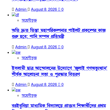
Admin
August 8, 2026
0
অশ্রেণীভুক্ত
অতি দ্রুত তিস্তা মহাপরিকল্পনার পাইলট প্রকল্পের কাজ
শুরু হবে: পানি সম্পদ প্রতিমন্ত্রী
Admin
August 8, 2026
0
অশ্রেণীভুক্ত
ইসলামী ছাত্র আন্দোলনের উদ্যোগে ‘জুলাই গণঅভ্যুত্থান’
শীর্ষক আলোচনা সভা ও পুরস্কার বিতরণ
Admin
August 8, 2026
0
অশ্রেণীভুক্ত
বরইবুনিয়া মাধ্যমিক বিদ্যালয়ে প্রাক্তন শিক্ষার্থীদের প্রথম