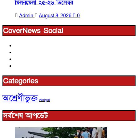
মিলনমেলা ২৫-২৬ ডিসেম্বর
Admin
August 8, 2026
0
CoverNews Social
Facebook
Youtube
linkedin
X
Categories
অশ্রেণীভুক্ত
খেলাধুলা
সর্বশেষ আপডেট