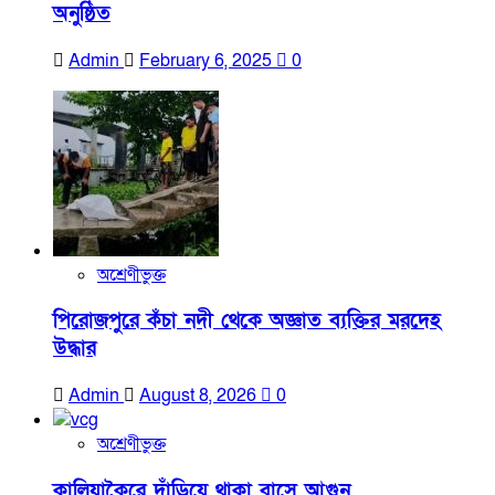
অনুষ্ঠিত
Admin
February 6, 2025
0
অশ্রেণীভুক্ত
পিরোজপুরে কঁচা নদী থেকে অজ্ঞাত ব্যক্তির মরদেহ
উদ্ধার
Admin
August 8, 2026
0
অশ্রেণীভুক্ত
কালিয়াকৈরে দাঁড়িয়ে থাকা বাসে আগুন